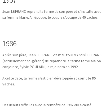
Jean LEFRANC reprend la ferme de son père et s’installe avec
sa femme Marie. A l’époque, le couple s’occupe de 40 vaches.
1986
Après son père, Jean LEFRANC, c’est au tour d’André LEFRANC
(actuellement co-gérant) de
reprendre la ferme familiale
. Sa
conjointe, Sylvie POULAIN, le rejoindra en 1992.
A cette date, la ferme s’est bien développée et
compte 80
vaches.
Des débuts difficiles avec la tempête de 1987 qui a causé