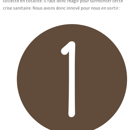
collecté en totalité. Il faut donc réagir pour surmonter cette
crise sanitaire. Nous avons donc innové pour nous en sortir :