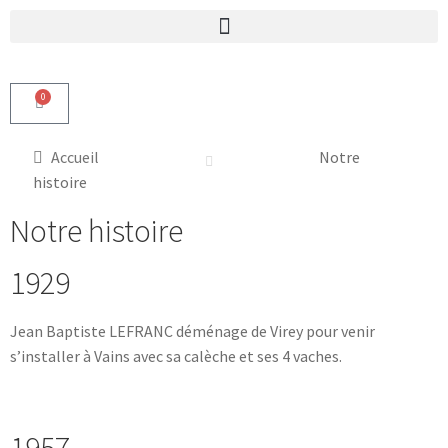
0
Accueil
Notre
histoire
Notre histoire
1929
Jean Baptiste LEFRANC déménage de Virey pour venir
s’installer à Vains avec sa calèche et ses 4 vaches.
1957