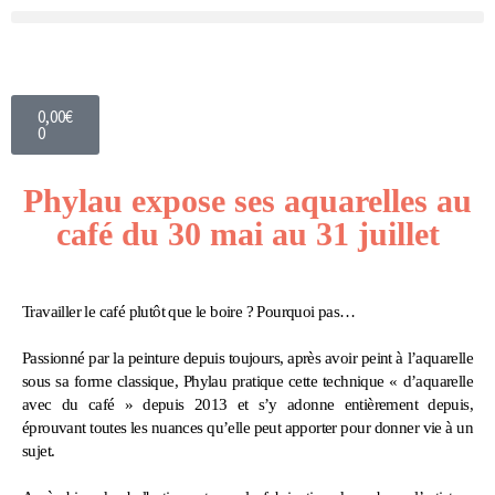
0,00
€
0
Phylau expose ses aquarelles au
café du 30 mai au 31 juillet
Travailler le café plutôt que le boire ? Pourquoi pas…
Passionné par la peinture depuis toujours, après avoir peint à l’aquarelle
sous sa forme classique, Phylau pratique cette technique « d’aquarelle
avec du café » depuis 2013 et s’y adonne entièrement depuis,
éprouvant toutes les nuances qu’elle peut apporter pour donner vie à un
sujet.