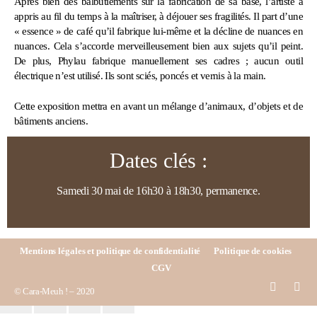
Après bien des balbutiements sur la fabrication de sa base, l’artiste a
appris au fil du temps à la maîtriser, à déjouer ses fragilités. Il part d’une
« essence » de café qu’il fabrique lui-même et la décline de nuances en
nuances. Cela s’accorde merveilleusement bien aux sujets qu’il peint.
De plus, Phylau fabrique manuellement ses cadres ; aucun outil
électrique n’est utilisé. Ils sont sciés, poncés et vernis à la main.
Cette exposition mettra en avant un mélange d’animaux, d’objets et de
bâtiments anciens.
Dates clés :
Samedi 30 mai de 16h30 à 18h30, permanence.
Mentions légales et politique de confidentialité
Politique de cookies
CGV
© Cara-Meuh ! – 2020