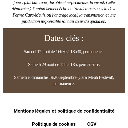
faire : plus humaine, durable et respectueuse du vivant. Cette
démarche fait naturellement écho au travail mené au sein de la
Ferme Cara-Meuh, où l’ancrage local, la transmission et une
production responsable sont au cœur du quotidien.
Dates clés :
er
Samedi 1
août de 16h30 à 18h30, permanence.
Samedi 29 août de 15h à 18h, permanence.
Samedi et dimanche 19/20 septembre (Cara-Meuh Festival),
permanence.
Mentions légales et politique de confidentialité
Politique de cookies
CGV