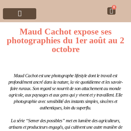
0
Maud Cachot expose ses
Nos produits
Horaires & Contact
Boutique en ligne
photographies du 1er août au 2
octobre
Maud Cachot est une photographe lifestyle dont le travail est
profondément ancré dans la nature, la vie quotidienne et les savoir-
faire ruraux. Son regard se nourrit de son attachement au monde
agricole, aux paysages et aux gens qui y vivent et y travaillent. Elle
photographie avec sensibilité des instants simples, sincères et
authentiques, loin du superflu.
La série “Semer des possibles” met en lumière des agriculteurs,
artisans et producteurs engagés, qui cultivent une autre manière de